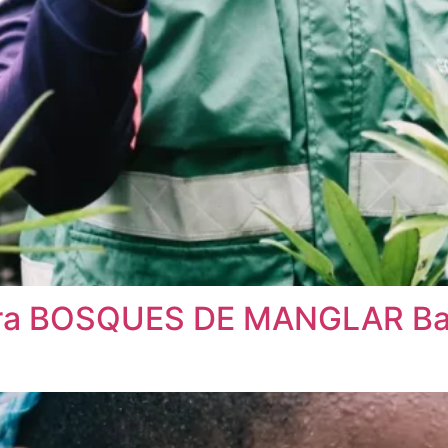
era BOSQUES DE MANGLAR Ba