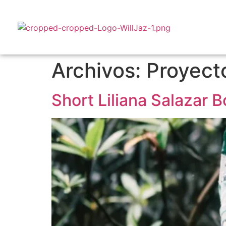
Archivos:
Proyect
Short Liliana Salazar