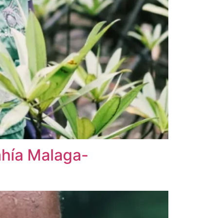
hía Malaga-