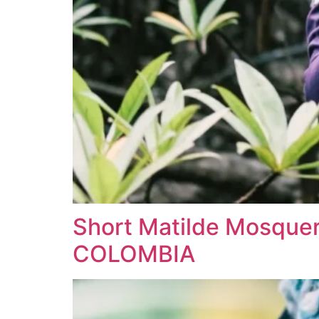
Short Matilde Mosqu
COLOMBIA