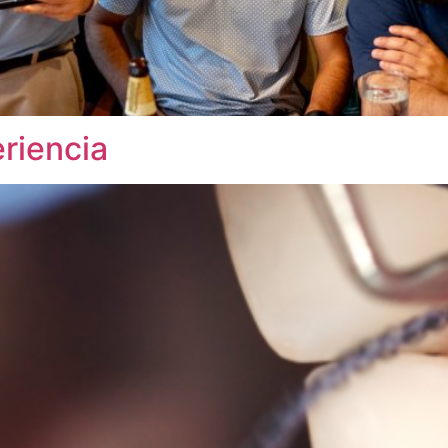
eriencia