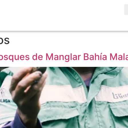
os
 Bosques de Manglar Bahía Ma