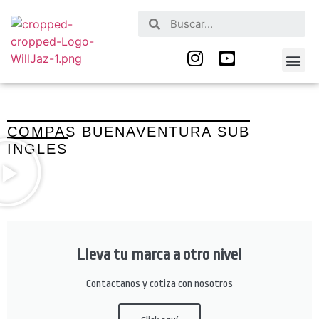
Nuestros Serv
Quienes Somos
COMPAS BUENAVENTURA SUB
INGLES
Lleva tu marca a otro nivel
Contactanos y cotiza con nosotros