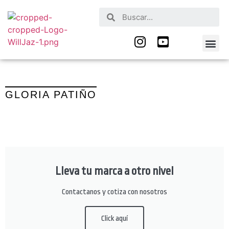
Nuestros Serv
Quienes Somos
GLORIA PATIÑO
Lleva tu marca a otro nivel
Contactanos y cotiza con nosotros
Click aquí