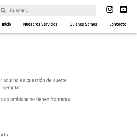
Inicio
Nuestros Servicios
Quienes Somos
Contacto
r aquí no es cuestión de suerte;
 ejemplar.
ra colombiana no tienen fronteras.
orts