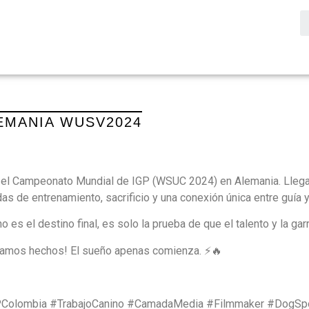
EMANIA WUSV2024
 en el Campeonato Mundial de IGP (WSUC 2024) en Alemania. Llega
as de entrenamiento, sacrificio y una conexión única entre guía y
 es el destino final, es solo la prueba de que el talento y la gar
stamos hechos! El sueño apenas comienza. ⚡️🔥
Colombia #TrabajoCanino #CamadaMedia #Filmmaker #DogSp