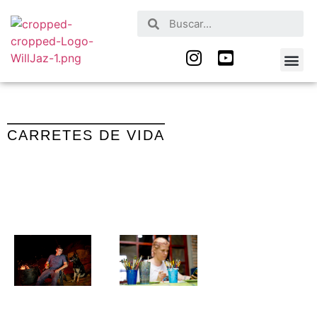
Nuestros Serv
Quienes Somos
CARRETES DE VIDA