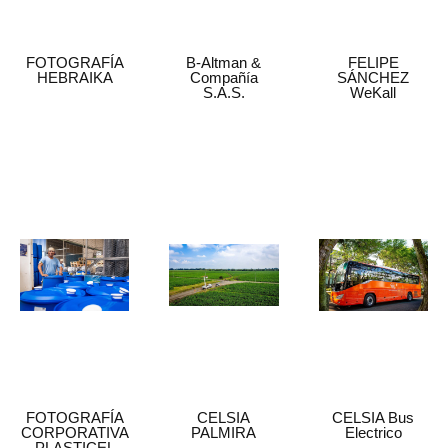
FOTOGRAFÍA
B-Altman &
FELIPE
HEBRAIKA
Compañía
SÁNCHEZ
S.A.S.
WeKall
FOTOGRAFÍA
CELSIA
CELSIA Bus
CORPORATIVA
PALMIRA
Electrico
PLASTICEL