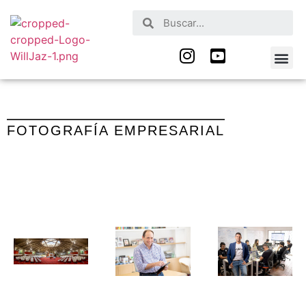
Nuestros Serv
Quienes Somos
FOTOGRAFÍA EMPRESARIAL