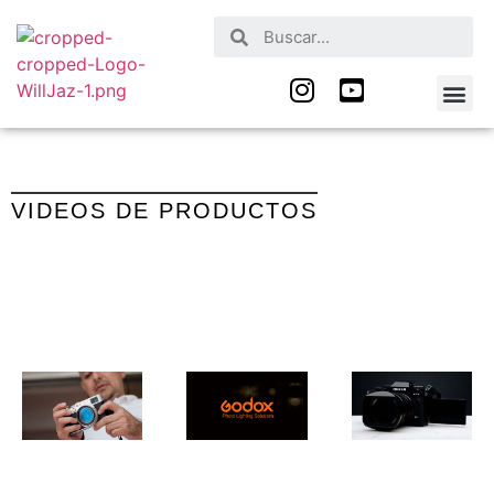
Nuestros Serv
Quienes Somos
VIDEOS DE PRODUCTOS