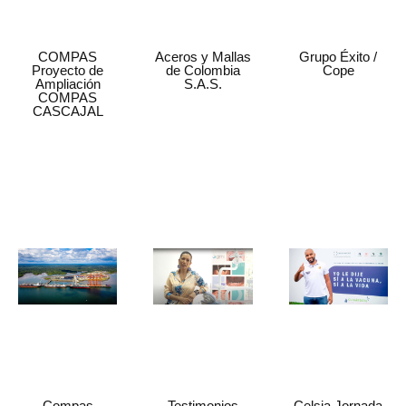
COMPAS
Aceros y Mallas
Grupo Éxito /
Proyecto de
de Colombia
Cope
Ampliación
S.A.S.
COMPAS
CASCAJAL
Compas
Testimonios
Celsia Jornada