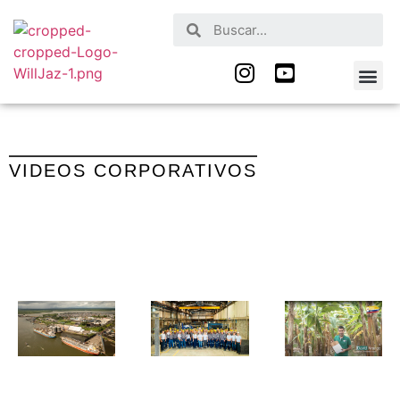
Nuestros Serv
Quienes Somos
VIDEOS CORPORATIVOS