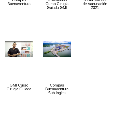
Buenaventura
Curso Cirugia
de Vacunación
Guiada GMI
2021
GMI Curso
Compas
Cirugia Guiada
Buenaventura
Sub Ingles